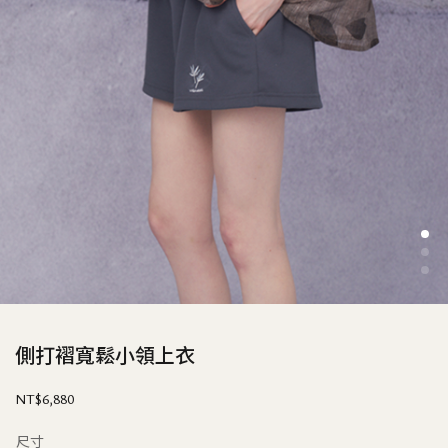
側打褶寬鬆小領上衣
NT$
6,880
尺寸