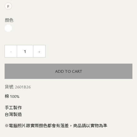
F
顏色
-
+
Quantity
ADD TO CART
貨號:
2601B26
棉 100%
手工製作
台灣製造
※電腦照片跟實際顏色都會有落差，商品請以實物為準