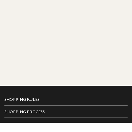
SHOPPING RULES
SHOPPING PROCESS
PAYMENT