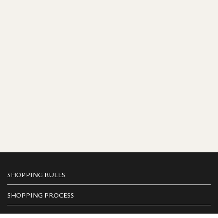
SHOPPING RULES
SHOPPING PROCESS
PAYMENT