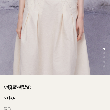
V領壓褶背心
NT$
4,880
顏色