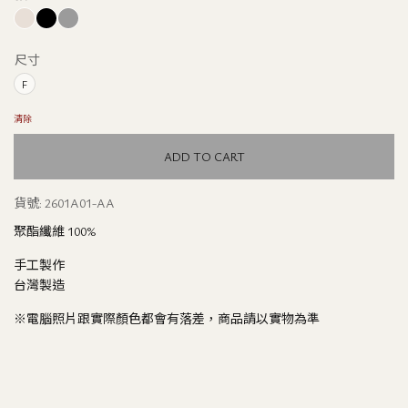
尺寸
F
清除
ADD TO CART
貨號:
2601A01-AA
聚酯纖維 100%
手工製作
台灣製造
※電腦照片跟實際顏色都會有落差，商品請以實物為準